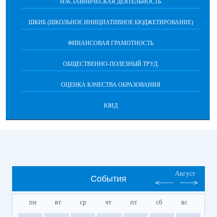
НАСТАВНИЧЕСКАЯ ДЕЯТЕЛЬНОСТЬ
ШКИБ (ШКОЛЬНОЕ ИНИЦИАТИВНОЕ БЮДЖЕТИРОВАНИЕ)
ФИНАНСОВАЯ ГРАМОТНОСТЬ
ОБЩЕСТВЕННО-ПОЛЕЗНЫЙ ТРУД.
ОЦЕНКА КАЧЕСТВА ОБРАЗОВАНИЯ
ЮИД
Август
События
пн
вт
ср
чт
пт
сб
вс