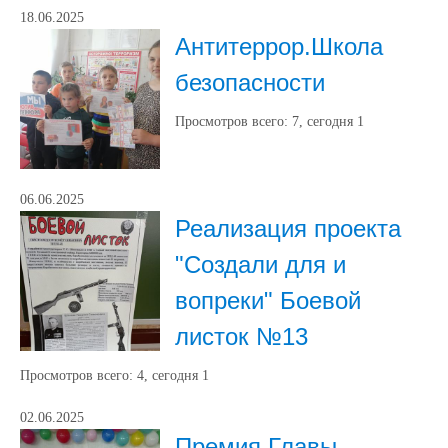
18.06.2025
Антитеррор.Школа
безопасности
Просмотров всего:
7
, сегодня
1
06.06.2025
Реализация проекта
"Создали для и
вопреки" Боевой
листок №13
Просмотров всего:
4
, сегодня
1
02.06.2025
Премия Главы