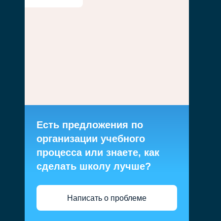
Есть предложения по
организации учебного
процесса или знаете, как
сделать школу лучше?
Написать о проблеме