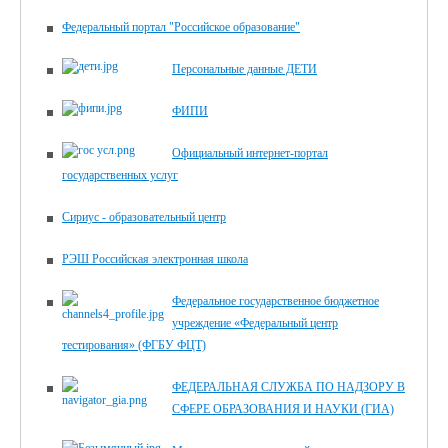
Федеральный портал "Российское образование"
Персональные данные ДЕТИ
ФИПИ
Официальный интернет-портал
государственных услуг
Сириус - образовательный центр
РЭШ Российская электронная школа
Федеральное государственное бюджетное
учреждение «Федеральный центр
тестирования» (ФГБУ ФЦТ)
ФЕДЕРАЛЬНАЯ СЛУЖБА ПО НАДЗОРУ В
СФЕРЕ ОБРАЗОВАНИЯ И НАУКИ (ГИА)