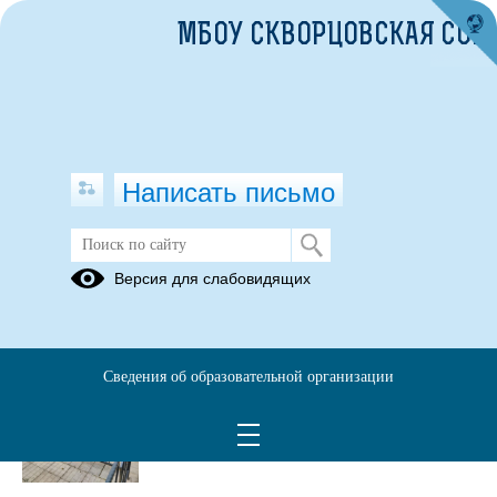
МБОУ СКВОРЦОВСКАЯ СОШ
Написать письмо
Публикации за Июнь 2025
Версия для слабовидящих
22.06.2025
День памяти и скорби
Сведения об образовательной организации
Просмотров всего:
18
, сегодня
1