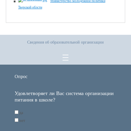
Министерство молодежной политики
Тверской облсти
Сведения об образовательной организации
Опрос
Удовлетворяет ли Вас система организации
питания в школе?
да
нет