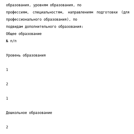
образования, уровням образования, по
профессиям, специальностям, направлениям подготовки (для
профессионального образования), по
подвидам дополнительного образования:
Общее образование
№ п/п
Уровень образования
1
2
1
Дошкольное образование
2