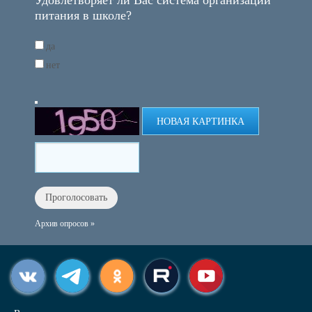
Удовлетворяет ли Вас система организации
питания в школе?
да
нет
НОВАЯ КАРТИНКА
Архив опросов »