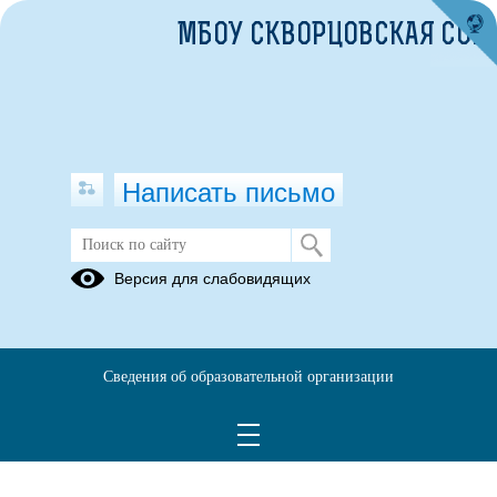
МБОУ СКВОРЦОВСКАЯ СОШ
Написать письмо
Версия для слабовидящих
Выписка из реестра лицензий №
Л035-01257-69-00384681 (2)
Опубликовано на сайте
Сведения об образовательной организации
1 мая 2024
Скачать
Посмотреть