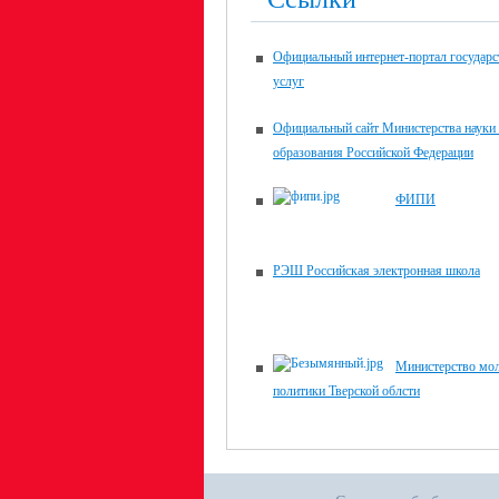
Официальный интернет-портал государ
услуг
Официальный сайт Министерства науки
образования Российской Федерации
ФИПИ
РЭШ Российская электронная школа
Министерство мо
политики Тверской облсти