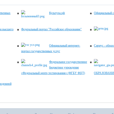
ственных
Культура.рф
Официальный с
 и высшего
Федеральный портал "Российское образование"
Официальный интернет-
Сириус - образ
портал государственных услуг
Федеральное государственное
бюджетное учреждение
«Федеральный центр тестирования» (ФГБУ ФЦТ)
ОБРАЗОВАНИ
лодежной