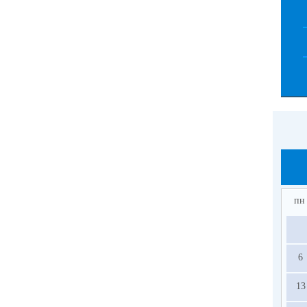
пн
6
13