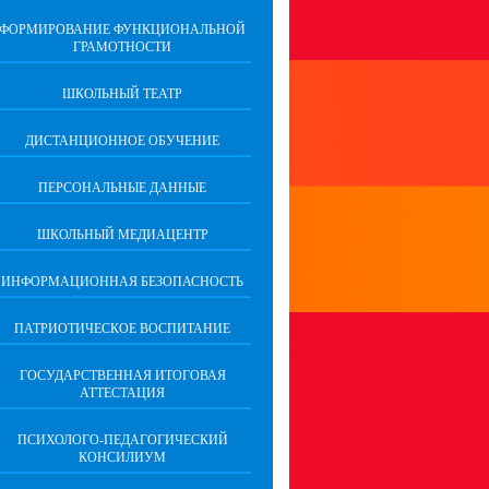
ФОРМИРОВАНИЕ ФУНКЦИОНАЛЬНОЙ
ГРАМОТНОСТИ
ШКОЛЬНЫЙ ТЕАТР
ДИСТАНЦИОННОЕ ОБУЧЕНИЕ
ПЕРСОНАЛЬНЫЕ ДАННЫЕ
ШКОЛЬНЫЙ МЕДИАЦЕНТР
ИНФОРМАЦИОННАЯ БЕЗОПАСНОСТЬ
ПАТРИОТИЧЕСКОЕ ВОСПИТАНИЕ
ГОСУДАРСТВЕННАЯ ИТОГОВАЯ
АТТЕСТАЦИЯ
ПСИХОЛОГО-ПЕДАГОГИЧЕСКИЙ
КОНСИЛИУМ