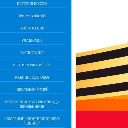
ИСТОРИЯ ШКОЛЫ
ПРИЁМ В ШКОЛУ
ДОСТИЖЕНИЯ
УЧАЩИМСЯ
РАСПИСАНИЕ
ЦЕНТР "ТОЧКА РОСТА"
КАБИНЕТ ЗДОРОВЬЯ
ШКОЛЬНЫЙ МУЗЕЙ
ВСЕРОССИЙСКАЯ ОЛИМПИАДА
ШКОЛЬНИКОВ
ШКОЛЬНЫЙ СПОРТИВНЫЙ КЛУБ
"ЮНИОР"