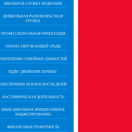
ШКОЛЬНАЯ СЛУЖБА МЕДИАЦИИ
ДОШКОЛЬНАЯ РАЗНОВОЗРАСТНАЯ
ГРУППА
ПРОФЕССИОНАЛЬНАЯ ОРИЕНТАЦИЯ
ОХРАНА ОКРУЖАЮЩЕЙ СРЕДЫ
УКРЕПЛЕНИЕ СЕМЕЙНЫХ ЦЕННОСТЕЙ
РДДМ "ДВИЖЕНИЕ ПЕРВЫХ"
ОБЕСПЕЧЕНИЕ БЕЗОПАСНОСТИ ДЕТЕЙ
НАСТАВНИЧЕСКАЯ ДЕЯТЕЛЬНОСТЬ
ШКИБ (ШКОЛЬНОЕ ИНИЦИАТИВНОЕ
БЮДЖЕТИРОВАНИЕ)
ФИНАНСОВАЯ ГРАМОТНОСТЬ