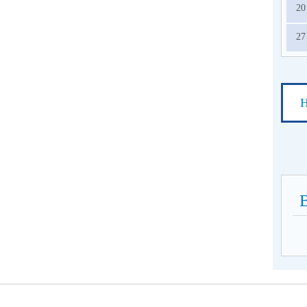
20
27
Н