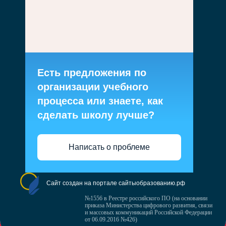
Есть предложения по
организации учебного
процесса или знаете, как
сделать школу лучше?
Написать о проблеме
Сайт создан на портале сайтыобразованию.рф
№1556 в Реестре российского ПО (на основании
приказа Министерства цифрового развития, связи
и массовых коммуникаций Российской Федерации
от 06.09.2016 №426)