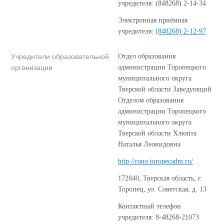
учредителя: (848268) 2-14-34
Электронная приёмная
учредителя:
(848268) 2-12-97
Учредители образовательной
Отдел образования
организации
администрации Торопецкого
муниципального округа
Тверской области Заведующий
Отделом образования
администрации Торопецкого
муниципального округа
Тверской области Хлюпта
Наталья Леонидовна
http://rono.toropecadm.ru/
172840, Тверская область, г.
Торопец, ул. Советская, д. 13
Контактный телефон
учредителя: 8-48268-21073