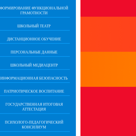
ФОРМИРОВАНИЕ ФУНКЦИОНАЛЬНОЙ
ГРАМОТНОСТИ
ШКОЛЬНЫЙ ТЕАТР
ДИСТАНЦИОННОЕ ОБУЧЕНИЕ
ПЕРСОНАЛЬНЫЕ ДАННЫЕ
ШКОЛЬНЫЙ МЕДИАЦЕНТР
ИНФОРМАЦИОННАЯ БЕЗОПАСНОСТЬ
ПАТРИОТИЧЕСКОЕ ВОСПИТАНИЕ
ГОСУДАРСТВЕННАЯ ИТОГОВАЯ
АТТЕСТАЦИЯ
ПСИХОЛОГО-ПЕДАГОГИЧЕСКИЙ
КОНСИЛИУМ