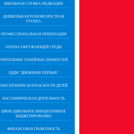
ШКОЛЬНАЯ СЛУЖБА МЕДИАЦИИ
ДОШКОЛЬНАЯ РАЗНОВОЗРАСТНАЯ
ГРУППА
ПРОФЕССИОНАЛЬНАЯ ОРИЕНТАЦИЯ
ОХРАНА ОКРУЖАЮЩЕЙ СРЕДЫ
УКРЕПЛЕНИЕ СЕМЕЙНЫХ ЦЕННОСТЕЙ
РДДМ "ДВИЖЕНИЕ ПЕРВЫХ"
ОБЕСПЕЧЕНИЕ БЕЗОПАСНОСТИ ДЕТЕЙ
НАСТАВНИЧЕСКАЯ ДЕЯТЕЛЬНОСТЬ
ШКИБ (ШКОЛЬНОЕ ИНИЦИАТИВНОЕ
БЮДЖЕТИРОВАНИЕ)
ФИНАНСОВАЯ ГРАМОТНОСТЬ