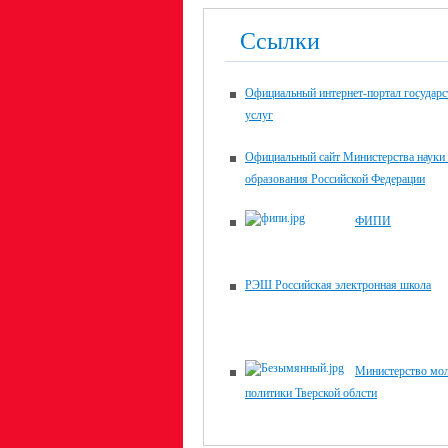
Ссылки
Официальный интернет-портал государ
услуг
Официальный сайт Министерства науки
образования Российской Федерации
ФИПИ
РЭШ Российская электронная школа
Министерство мо
политики Тверской облсти