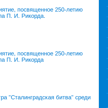
ятие, посвященное 250-летию
а П. И. Рикорда.
ятие, посвященное 250-летию
а П. И. Рикорда
гра "Сталинградская битва" среди