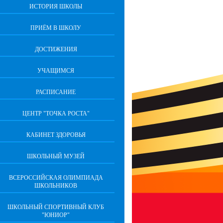
ИСТОРИЯ ШКОЛЫ
ПРИЁМ В ШКОЛУ
ДОСТИЖЕНИЯ
УЧАЩИМСЯ
РАСПИСАНИЕ
ЦЕНТР "ТОЧКА РОСТА"
КАБИНЕТ ЗДОРОВЬЯ
ШКОЛЬНЫЙ МУЗЕЙ
ВСЕРОССИЙСКАЯ ОЛИМПИАДА
ШКОЛЬНИКОВ
ШКОЛЬНЫЙ СПОРТИВНЫЙ КЛУБ
"ЮНИОР"