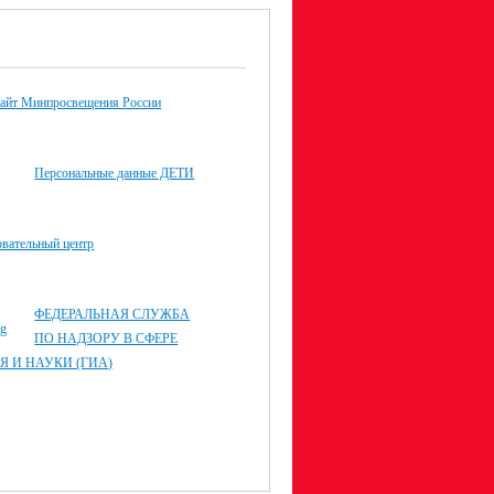
айт Минпросвещения России
Персональные данные ДЕТИ
овательный центр
ФЕДЕРАЛЬНАЯ СЛУЖБА
ПО НАДЗОРУ В СФЕРЕ
Я И НАУКИ (ГИА)