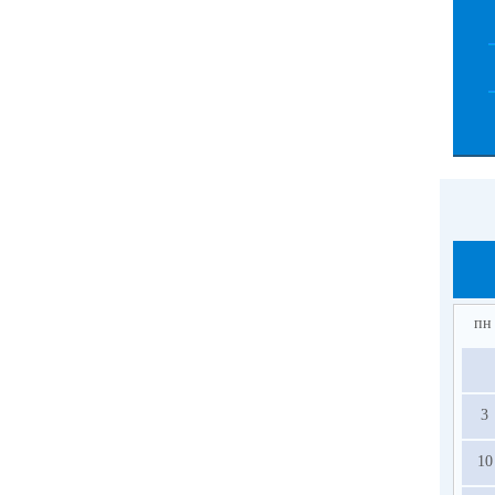
пн
3
10