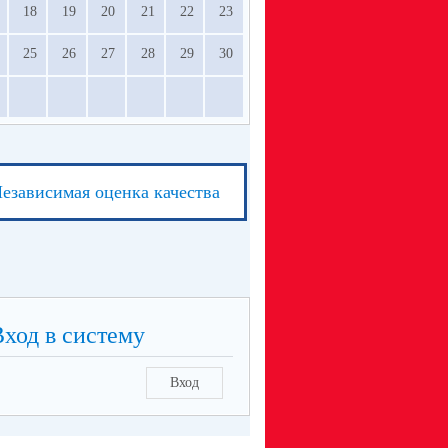
18
19
20
21
22
23
25
26
27
28
29
30
езависимая оценка качества
Вход в систему
Вход