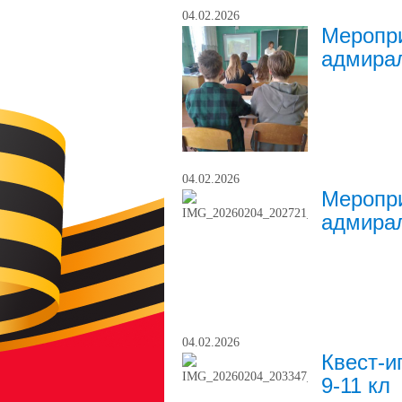
04.02.2026
Меропри
адмирал
04.02.2026
Меропри
адмирал
04.02.2026
Квест-и
9-11 кл