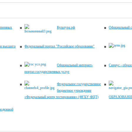
ственных
Культура.рф
Официальный с
 и высшего
Федеральный портал "Российское образование"
Официальный интернет-
Сириус - образ
портал государственных услуг
Федеральное государственное
бюджетное учреждение
«Федеральный центр тестирования» (ФГБУ ФЦТ)
ОБРАЗОВАНИ
лодежной