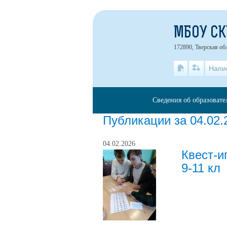
МБОУ С
172890, Тверская об
Напи
Сведения об образоват
Публикации за 04.02.
04.02.2026
Квест-и
9-11 кл