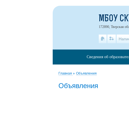
МБОУ С
172890, Тверская об
Напи
Сведения об образоват
Главная
»
Объявления
Объявления