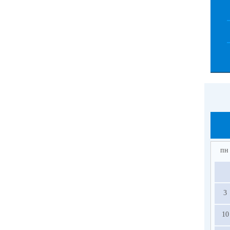
пн
3
10