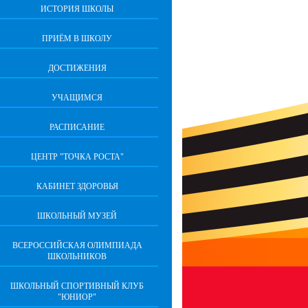
ИСТОРИЯ ШКОЛЫ
ПРИЁМ В ШКОЛУ
ДОСТИЖЕНИЯ
УЧАЩИМСЯ
РАСПИСАНИЕ
ЦЕНТР "ТОЧКА РОСТА"
КАБИНЕТ ЗДОРОВЬЯ
ШКОЛЬНЫЙ МУЗЕЙ
ВСЕРОССИЙСКАЯ ОЛИМПИАДА
ШКОЛЬНИКОВ
ШКОЛЬНЫЙ СПОРТИВНЫЙ КЛУБ
"ЮНИОР"