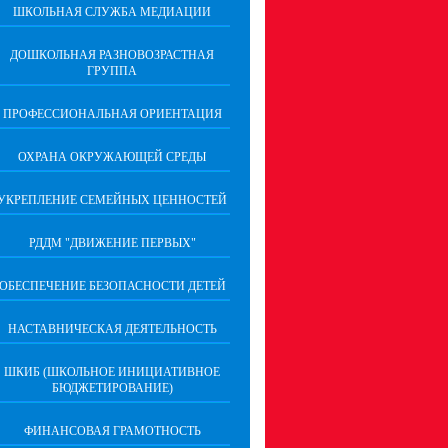
ШКОЛЬНАЯ СЛУЖБА МЕДИАЦИИ
ДОШКОЛЬНАЯ РАЗНОВОЗРАСТНАЯ
ГРУППА
ПРОФЕССИОНАЛЬНАЯ ОРИЕНТАЦИЯ
ОХРАНА ОКРУЖАЮЩЕЙ СРЕДЫ
УКРЕПЛЕНИЕ СЕМЕЙНЫХ ЦЕННОСТЕЙ
РДДМ "ДВИЖЕНИЕ ПЕРВЫХ"
ОБЕСПЕЧЕНИЕ БЕЗОПАСНОСТИ ДЕТЕЙ
НАСТАВНИЧЕСКАЯ ДЕЯТЕЛЬНОСТЬ
ШКИБ (ШКОЛЬНОЕ ИНИЦИАТИВНОЕ
БЮДЖЕТИРОВАНИЕ)
ФИНАНСОВАЯ ГРАМОТНОСТЬ