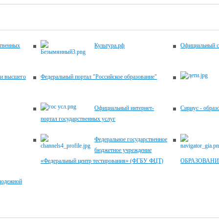
ственных
Культура.рф
Официальный с
 и высшего
Федеральный портал "Российское образование"
Официальный интернет-
Сириус - образ
портал государственных услуг
Федеральное государственное
бюджетное учреждение
«Федеральный центр тестирования» (ФГБУ ФЦТ)
ОБРАЗОВАНИ
лодежной