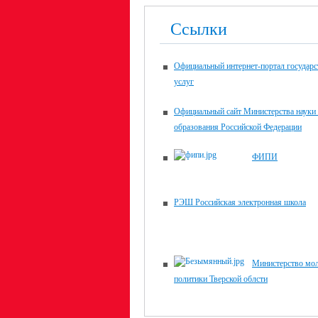
Ссылки
Официальный интернет-портал государ
услуг
Официальный сайт Министерства науки
образования Российской Федерации
ФИПИ
РЭШ Российская электронная школа
Министерство мо
политики Тверской облсти