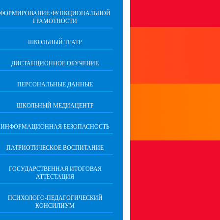
ФОРМИРОВАНИЕ ФУНКЦИОНАЛЬНОЙ
ГРАМОТНОСТИ
ШКОЛЬНЫЙ ТЕАТР
ДИСТАНЦИОННОЕ ОБУЧЕНИЕ
ПЕРСОНАЛЬНЫЕ ДАННЫЕ
ШКОЛЬНЫЙ МЕДИАЦЕНТР
ИНФОРМАЦИОННАЯ БЕЗОПАСНОСТЬ
ПАТРИОТИЧЕСКОЕ ВОСПИТАНИЕ
ГОСУДАРСТВЕННАЯ ИТОГОВАЯ
АТТЕСТАЦИЯ
ПСИХОЛОГО-ПЕДАГОГИЧЕСКИЙ
КОНСИЛИУМ