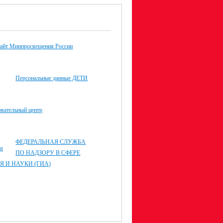
айт Минпросвещения России
Персональные данные ДЕТИ
овательный центр
ФЕДЕРАЛЬНАЯ СЛУЖБА
ПО НАДЗОРУ В СФЕРЕ
Я И НАУКИ (ГИА)