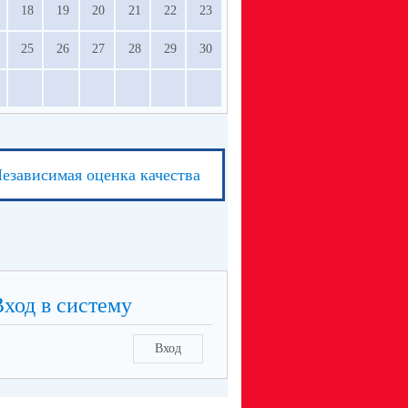
18
19
20
21
22
23
25
26
27
28
29
30
езависимая оценка качества
Вход в систему
Вход